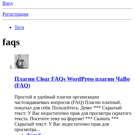
Вход
Регистрация
Теги
faqs
Плагин
Clear FAQs WordPress плагин ЧаВо
(FAQ)
Простой и удобный плагин организации
частозадаваемых вопросов (FAQ) Плагин платный,
покупал для себя. Пользуйтесь. Демо: *** Скрытый
текст: У Вас недостаточно прав для просмотра скрытого
текста. Посетите тему на форуме! *** Скачать ***
Скрытый текст: У Вас недостаточно прав для
просмотра...
Федя К.