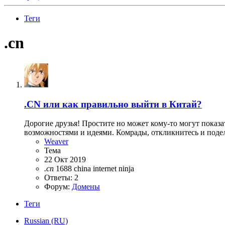
Теги
.cn
.CN или как правильно выйти в Китай?
Дорогие друзья! Простите но может кому-то могут показа
возможностями и идеями. Комрады, откликнитесь и подели
Weaver
Тема
22 Окт 2019
.cn
1688
china
internet
ninja
Ответы: 2
Форум:
Домены
Теги
Russian (RU)