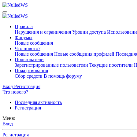
Правила
Нарушения и ограничения
Уровни доступа
Использовани
Форумы
Новые сообщения
Что нового?
Новые сообщения
Новые сообщения профилей
Последняя
Пользователи
Зарегистрированные пользователи
Текущие посетители
Н
Пожертвования
Сбор средств
В помощь форуму
Вход
Регистрация
Что нового?
Последняя активность
Регистрация
Меню
Вход
Регистрация