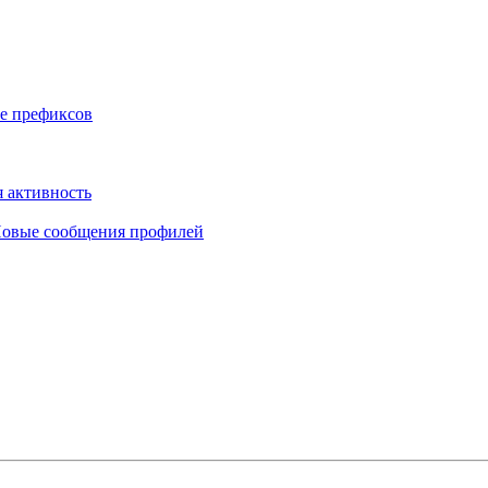
е префиксов
 активность
овые сообщения профилей