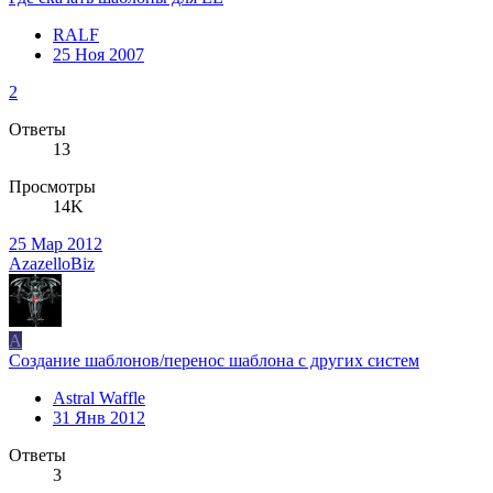
RALF
25 Ноя 2007
2
Ответы
13
Просмотры
14K
25 Мар 2012
AzazelloBiz
A
Создание шаблонов/перенос шаблона с других систем
Astral Waffle
31 Янв 2012
Ответы
3