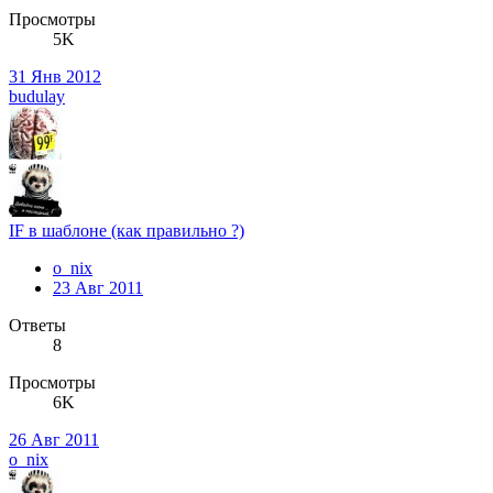
Просмотры
5K
31 Янв 2012
budulay
IF в шаблоне (как правильно ?)
o_nix
23 Авг 2011
Ответы
8
Просмотры
6K
26 Авг 2011
o_nix