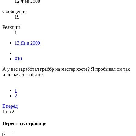
12 Фев 2008
Сообщения
19
Реакции
1
13 Янв 2009
#10
А у вас заработал граббр на мастер хосте? Я пробывал он так
и не начал грабить?
1
2
Вперёд
1 из 2
Перейти к странице