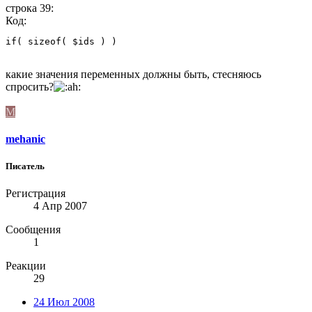
строка 39:
Код:
if( sizeof( $ids ) )
какие значения переменных должны быть, стесняюсь
спросить?
M
mehanic
Писатель
Регистрация
4 Апр 2007
Сообщения
1
Реакции
29
24 Июл 2008