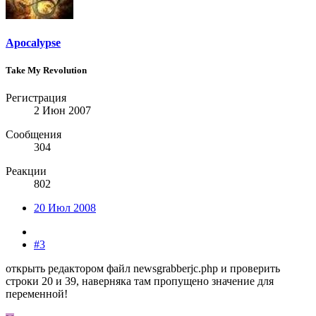
Apocalypse
Take My Revolution
Регистрация
2 Июн 2007
Сообщения
304
Реакции
802
20 Июл 2008
#3
открыть редактором файл newsgrabberjc.php и проверить
строки 20 и 39, наверняка там пропущено значение для
переменной!