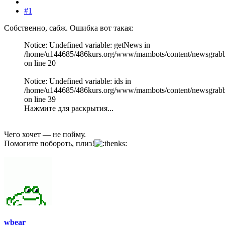
#1
Собственно, сабж. Ошибка вот такая:
Notice: Undefined variable: getNews in
/home/u144685/486kurs.org/www/mambots/content/newsgrabb
on line 20
Notice: Undefined variable: ids in
/home/u144685/486kurs.org/www/mambots/content/newsgrabb
on line 39
Нажмите для раскрытия...
Чего хочет — не пойму.
Помогите побороть, плиз!
wbear