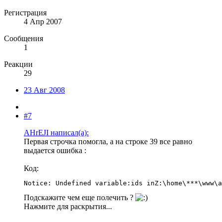
Регистрация
4 Апр 2007
Сообщения
1
Реакции
29
23 Авг 2008
#7
AHrEJI написал(а):
Первая строчка помогла, а на строке 39 все равно
выдается ошибка :
Код:
Notice: Undefined variable:ids inZ:\home\***\www\a
Подскажите чем еще полечить ?
Нажмите для раскрытия...