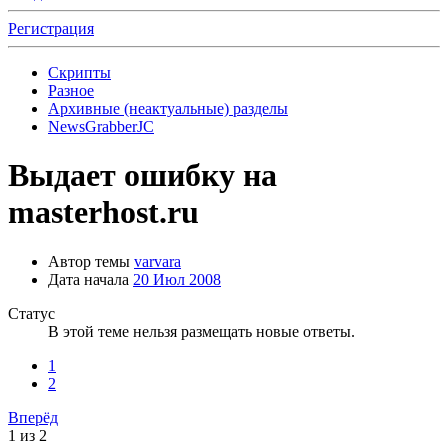
Регистрация
Скрипты
Разное
Архивные (неактуальные) разделы
NewsGrabberJC
Выдает ошибку на
masterhost.ru
Автор темы
varvara
Дата начала
20 Июл 2008
Статус
В этой теме нельзя размещать новые ответы.
1
2
Вперёд
1 из 2