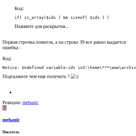
Код:
if( is_array($ids ) && sizeof( $ids ) )
Нажмите для раскрытия...
Первая строчка помогла, а на строке 39 все равно выдается
ошибка :
Код:
Notice: Undefined variable:ids inZ:\home\***\www\archiv
Подскажите чем еще полечить ?
Реакции:
mehanic
M
mehanic
Писатель