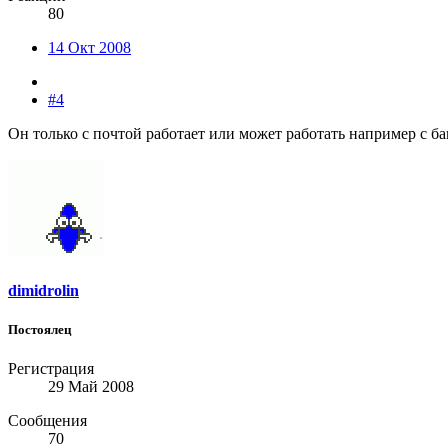
80
14 Окт 2008
#4
Он только с почтой работает или может работать например с б
dimidrolin
Постоялец
Регистрация
29 Май 2008
Сообщения
70