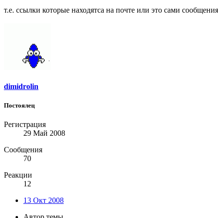
т.е. ссылки которые находятса на почте или это сами сообщения
dimidrolin
Постоялец
Регистрация
29 Май 2008
Сообщения
70
Реакции
12
13 Окт 2008
Автор темы