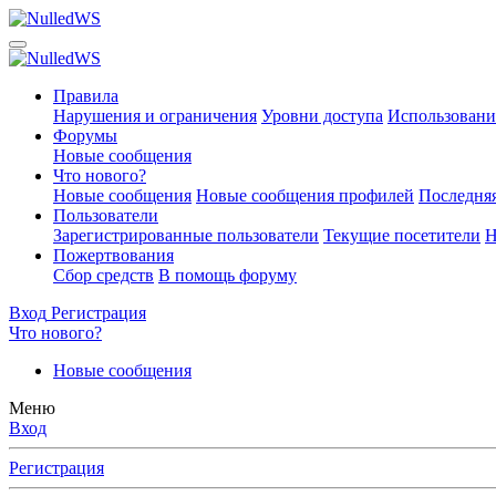
Правила
Нарушения и ограничения
Уровни доступа
Использовани
Форумы
Новые сообщения
Что нового?
Новые сообщения
Новые сообщения профилей
Последняя
Пользователи
Зарегистрированные пользователи
Текущие посетители
Н
Пожертвования
Сбор средств
В помощь форуму
Вход
Регистрация
Что нового?
Новые сообщения
Меню
Вход
Регистрация