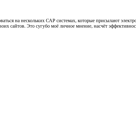
ваться на нескольких САР системах, которые присылают электронн
своих сайтов. Это сугубо моё личное мнение, насчёт эффективно