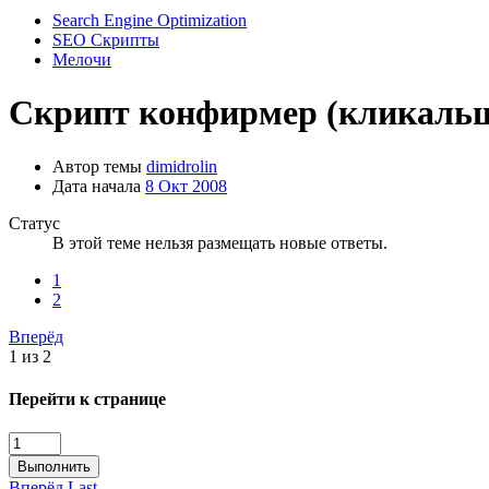
Search Engine Optimization
SEO Скрипты
Мелочи
Скрипт конфирмер (кликальщ
Автор темы
dimidrolin
Дата начала
8 Окт 2008
Статус
В этой теме нельзя размещать новые ответы.
1
2
Вперёд
1 из 2
Перейти к странице
Выполнить
Вперёд
Last