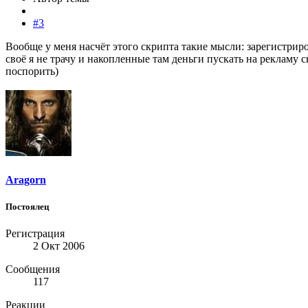
#3
Вообще у меня насчёт этого скрипта такие мысли: зарегистриро
своё я не трачу и накопленные там деньги пускать на рекламу 
поспорить)
Aragorn
Постоялец
Регистрация
2 Окт 2006
Сообщения
117
Реакции