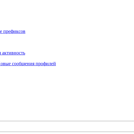
е префиксов
 активность
овые сообщения профилей