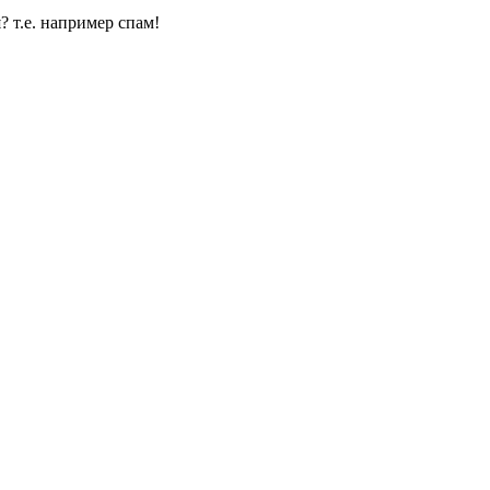
? т.е. например спам!