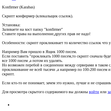
Konfirmer (Karabas)
Скрипт конфирмер (кликальщик ссылок).
Установка:
Заливаете на хост папку "konfirmer"
Ставите права на выполнение,других прав не надо!
Особенности: скрипт прокликивает то количество ссылок что у
Например Вам пришло в Ящик 1000 писем.
Если поставить "прокликать 1000 писем,то скрипт сначала буд
все 1000 писем ,а потом их удалять.
Но возможен перебой в соединении между серверами в таком с
прокликивание не всей тысячи ,а например по 100-200 писем и
скрипт.
Если кто-то не понимает, зачем это нужно, лучше и не спрашива
Для просмотра скрытого содержимого вы должны
войти
или
з