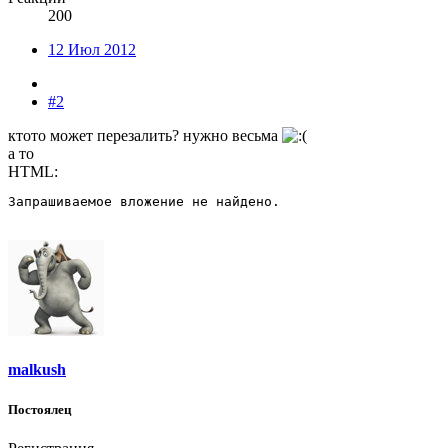
200
12 Июл 2012
#2
ктото может перезалить? нужно весьма
а то
HTML:
Запрашиваемое вложение не найдено.
malkush
Постоялец