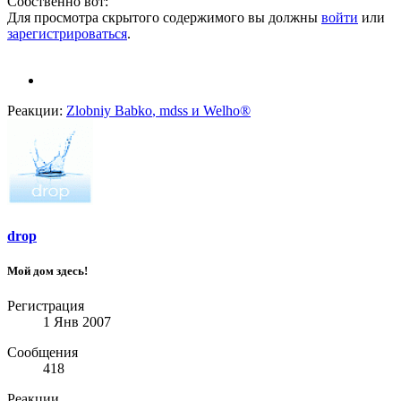
Собственно вот:
Для просмотра скрытого содержимого вы должны
войти
или
зарегистрироваться
.
Реакции:
Zlobniy Babko
,
mdss
и
Welho®
drop
Мой дом здесь!
Регистрация
1 Янв 2007
Сообщения
418
Реакции