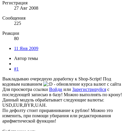
Регистрация
27 Авг 2008
Сообщения
225
Реакции
80
11 Янв 2009
Автор темы
#1
Выкладываю очередную доработку к Shop-Script! Под
кодовым названием
- обновление курса валют с сайта
Для просмотра ссылки
Войди
или
Зарегистрируйся
с
последующей записью в базу! Можно выполнять по крону!
Данный модуль обрабатывает следующие валюты:
USD,EUR,BYR,UAH.
По дефолту стоит приравнивание к рублю! Можно это
изменить, при помощи убирания или редактирования
арифметической функции!