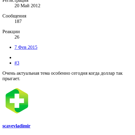
Регистрация
20 Май 2012
Сообщения
187
Реакции
26
7 Фев 2015
#3
Очень актуальная тема особенно сегодня когда доллар так
прыгает.
scavevladimir