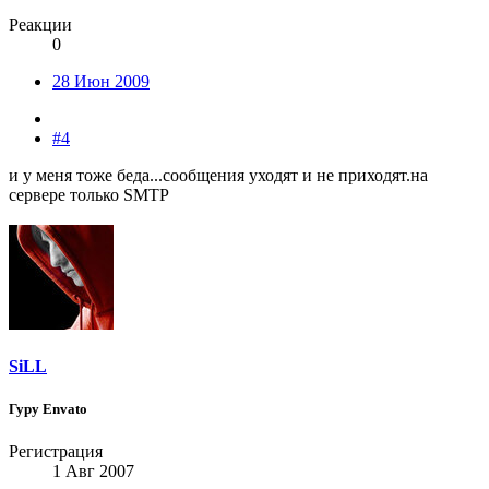
Реакции
0
28 Июн 2009
#4
и у меня тоже беда...сообщения уходят и не приходят.на
сервере только SMTP
SiLL
Гуру Envato
Регистрация
1 Авг 2007