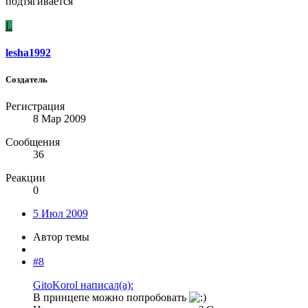
подтягивается
L
lesha1992
Создатель
Регистрация
8 Мар 2009
Сообщения
36
Реакции
0
5 Июл 2009
Автор темы
#8
GitoKorol написал(а):
В принцепе можно попробовать