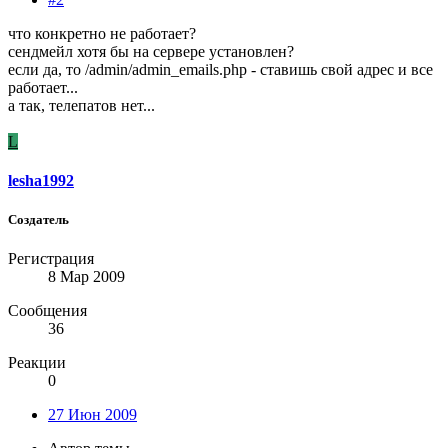
что конкретно не работает?
сендмейл хотя бы на сервере установлен?
если да, то /admin/admin_emails.php - ставишь свой адрес и все
работает...
а так, телепатов нет...
L
lesha1992
Создатель
Регистрация
8 Мар 2009
Сообщения
36
Реакции
0
27 Июн 2009