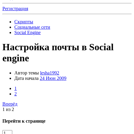
Регистрация
Скрипты
Социальные сети
Social Engine
Настройка почты в Social
engine
Автор темы
lesha1992
Дата начала
24 Июн 2009
1
2
Вперёд
1 из 2
Перейти к странице