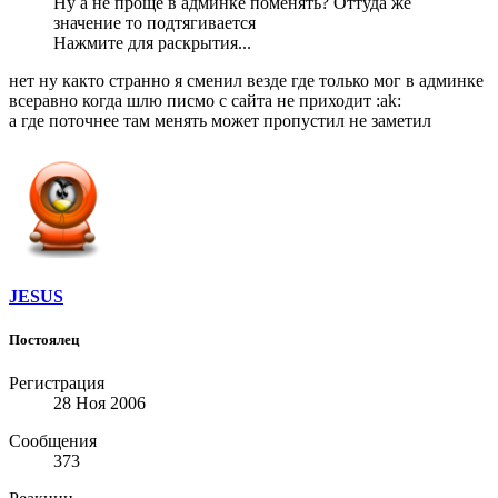
Ну а не проще в админке поменять? Оттуда же
значение то подтягивается
Нажмите для раскрытия...
нет ну както странно я сменил везде где только мог в админке
всеравно когда шлю писмо с сайта не приходит :ak:
а где поточнее там менять может пропустил не заметил
JESUS
Постоялец
Регистрация
28 Ноя 2006
Сообщения
373