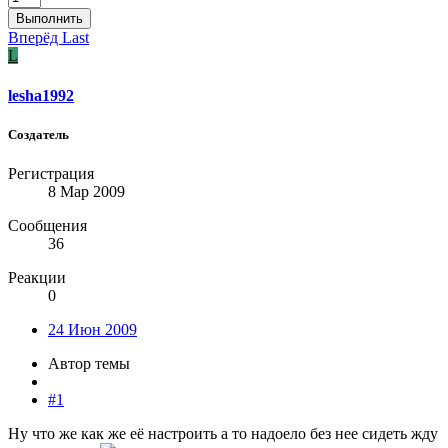
Выполнить
Вперёд
Last
L
lesha1992
Создатель
Регистрация
8 Мар 2009
Сообщения
36
Реакции
0
24 Июн 2009
Автор темы
#1
Ну что же как же её настроить а то надоело без нее сидеть жду