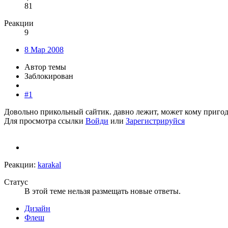
81
Реакции
9
8 Мар 2008
Автор темы
Заблокирован
#1
Довольно прикольный сайтик. давно лежит, может кому приго
Для просмотра ссылки
Войди
или
Зарегистрируйся
Реакции:
karakal
Статус
В этой теме нельзя размещать новые ответы.
Дизайн
Флеш