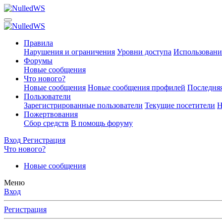
Правила
Нарушения и ограничения
Уровни доступа
Использовани
Форумы
Новые сообщения
Что нового?
Новые сообщения
Новые сообщения профилей
Последняя
Пользователи
Зарегистрированные пользователи
Текущие посетители
Н
Пожертвования
Сбор средств
В помощь форуму
Вход
Регистрация
Что нового?
Новые сообщения
Меню
Вход
Регистрация