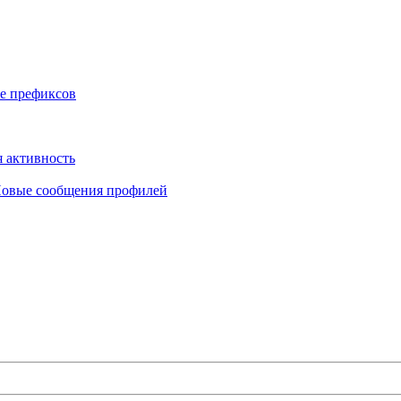
е префиксов
 активность
овые сообщения профилей