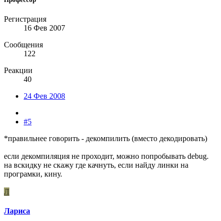
Регистрация
16 Фев 2007
Сообщения
122
Реакции
40
24 Фев 2008
#5
*правильнее говорить - декомпилить (вместо декодировать)
если декомпиляция не проходит, можно попробывать debug.
на вскидку не скажу где качнуть, если найду линки на
програмки, кину.
Л
Лариса