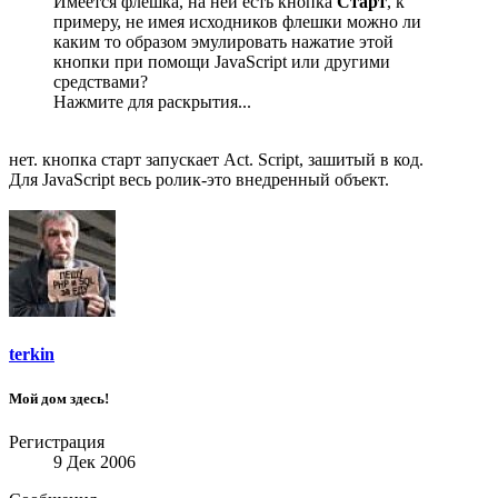
Имеется флешка, на ней есть кнопка
Старт
, к
примеру, не имея исходников флешки можно ли
каким то образом эмулировать нажатие этой
кнопки при помощи JavaScript или другими
средствами?
Нажмите для раскрытия...
нет. кнопка старт запускает Act. Script, зашитый в код.
Для JavaScript весь ролик-это внедренный объект.
terkin
Мой дом здесь!
Регистрация
9 Дек 2006