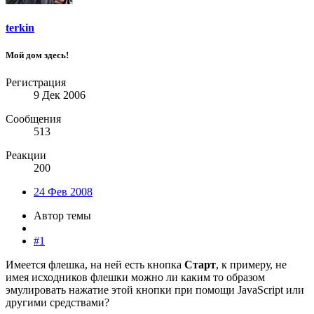
terkin
Мой дом здесь!
Регистрация
9 Дек 2006
Сообщения
513
Реакции
200
24 Фев 2008
Автор темы
#1
Имеется флешка, на ней есть кнопка
Старт
, к примеру, не
имея исходников флешки можно ли каким то образом
эмулировать нажатие этой кнопки при помощи JavaScript или
другими средствами?