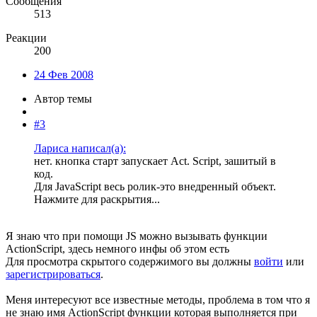
Сообщения
513
Реакции
200
24 Фев 2008
Автор темы
#3
Лариса написал(а):
нет. кнопка старт запускает Act. Script, зашитый в
код.
Для JavaScript весь ролик-это внедренный объект.
Нажмите для раскрытия...
Я знаю что при помощи JS можно вызывать функции
ActionScript, здесь немного инфы об этом есть
Для просмотра скрытого содержимого вы должны
войти
или
зарегистрироваться
.
Меня интересуют все известные методы, проблема в том что я
не знаю имя ActionScript функции которая выполняется при