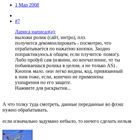
1 Мар 2008
#7
Лариса написал(а):
выложи ролик (сайт, интро), плз.
получится декомпилировать - посмотрю, что
отрабатывается по нажатию кнопки. Заодно
попрактикуюсь.в общем, если плучится- помогу.
Либо пробуй сам (извини, но впечатление, чт ты
побаиваешься ролика в целом, а не только AS) .
Кнопок мало. они легко видны, код, привязанный
к ним тоже, если, конечно не применены
ухищрения по его защите.
Нажмите для раскрытия...
А что толку туда смотреть, данные переданные во флэш
нужно обрабатывать.
если изначально задумано небыло, то ничего сделать нельзя