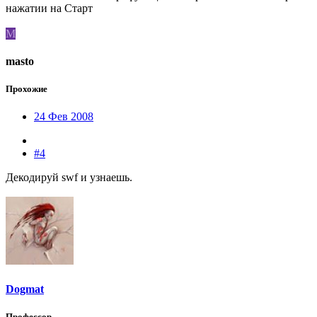
нажатии на Старт
M
masto
Прохожие
24 Фев 2008
#4
Декодируй swf и узнаешь.
Dogmat
Профессор